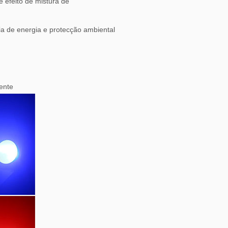
efeito de mistura de
a de energia e protecção ambiental
ente