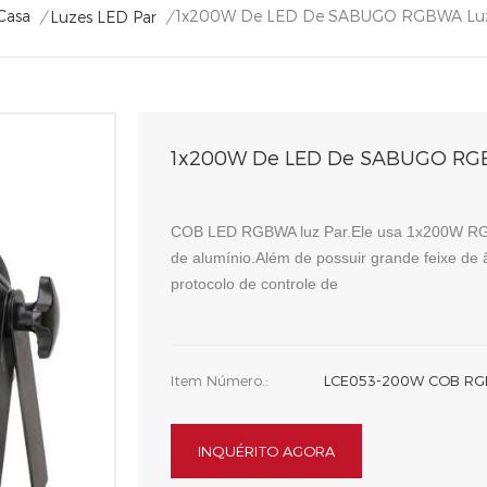
1x200W De LED De SABUGO RGBWA Luz
Casa
/
Luzes LED Par
/
1x200W De LED De SABUGO RGB
COB LED RGBWA luz Par.Ele usa 1x200W RG
de alumínio.Além de possuir grande feixe de
protocolo de controle de
Item Número.:
LCE053-200W COB R
INQUÉRITO AGORA