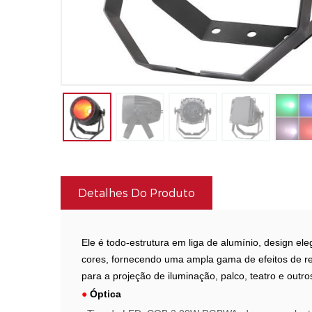
Detalhes Do Produto
Ele é todo-estrutura em liga de alumínio, design e
cores, fornecendo uma ampla gama de efeitos de re
para a projeção de iluminação, palco, teatro e out
●
Óptica