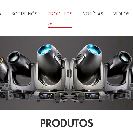
A
SOBRE NÓS
PRODUTOS
NOTÍCIAS
VÍDEOS
PRODUTOS