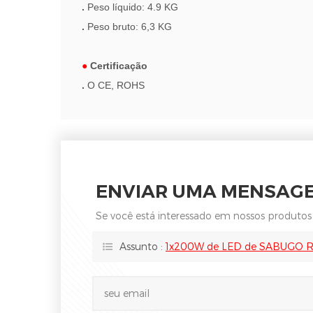
.
Peso líquido: 4.9 KG
.
Peso bruto: 6,3 KG
●
Certificação
.
O CE, ROHS
ENVIAR UMA MENSAG
Se você está interessado em nossos produtos
Assunto :
1x200W de LED de SABUGO R