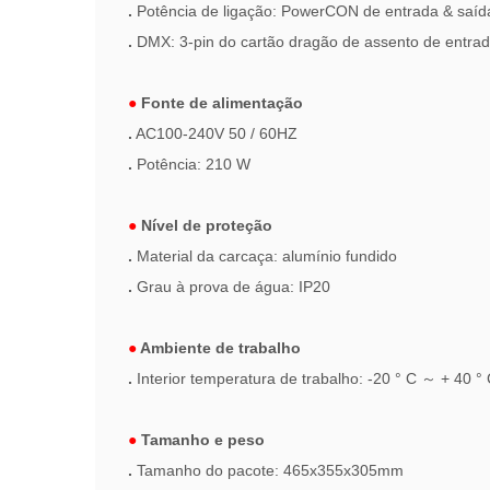
.
Potência de ligação: PowerCON de entrada & saíd
.
DMX: 3-pin do cartão dragão de assento de entrad
●
Fonte de alimentação
.
AC100-240V 50 / 60HZ
.
Potência: 210 W
●
Nível de proteção
.
Material da carcaça: alumínio fundido
.
Grau à prova de água: IP20
●
Ambiente de trabalho
.
Interior temperatura de trabalho: -20 ° C
～
+ 40 ° 
●
Tamanho e peso
.
Tamanho do pacote: 465x355x305mm