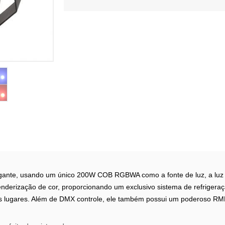
legante, usando um único 200W COB RGBWA como a fonte de luz, a luz 
nderização de cor, proporcionando um exclusivo sistema de refrigeraç
ros lugares. Além de DMX controle, ele também possui um poderoso RMD