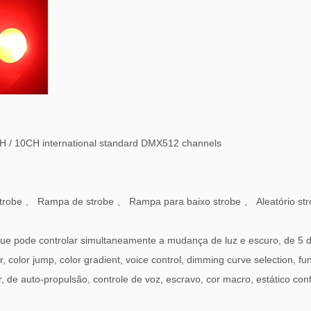
 / 10CH international standard DMX512 channels
trobe
、
Rampa de strobe
、
Rampa para baixo strobe
、
Aleatório st
ue pode controlar simultaneamente a mudança de luz e escuro, de 5 de
olor jump, color gradient, voice control, dimming curve selection, func
, de auto-propulsão, controle de voz, escravo, cor macro, estático con