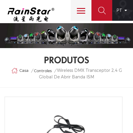
PT
PRODUTOS
Wireless DMX Transceptor 2,4 G
Casa
/
/
Controles
Global De Abrir Banda ISM