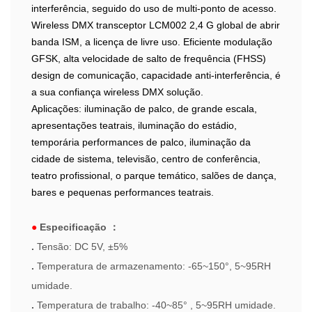
interferência, seguido do uso de multi-ponto de acesso.
Wireless DMX transceptor LCM002 2,4 G global de abrir
banda ISM, a licença de livre uso. Eficiente modulação
GFSK, alta velocidade de salto de frequência (FHSS)
design de comunicação, capacidade anti-interferência, é
a sua confiança wireless DMX solução.
Aplicações: iluminação de palco, de grande escala,
apresentações teatrais, iluminação do estádio,
temporária performances de palco, iluminação da
cidade de sistema, televisão, centro de conferência,
teatro profissional, o parque temático, salões de dança,
bares e pequenas performances teatrais.
●
Especificação
：
.
Tensão: DC 5V, ±5%
.
Temperatura de armazenamento: -65~150°, 5~95RH
umidade.
.
Temperatura de trabalho: -40~85° , 5~95RH umidade.