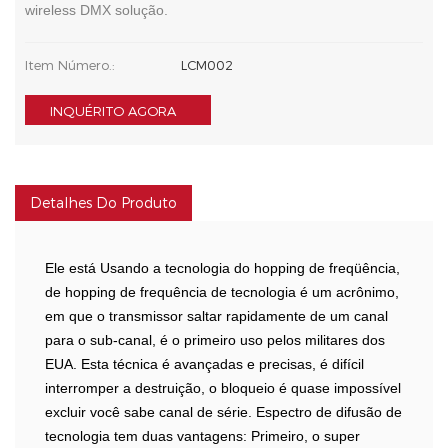
wireless DMX solução.
Item Número.:
LCM002
INQUÉRITO AGORA
Detalhes Do Produto
Ele está Usando a tecnologia do hopping de freqüência,
de hopping de frequência de tecnologia é um acrônimo,
em que o transmissor saltar rapidamente de um canal
para o sub-canal, é o primeiro uso pelos militares dos
EUA. Esta técnica é avançadas e precisas, é difícil
interromper a destruição, o bloqueio é quase impossível
excluir você sabe canal de série. Espectro de difusão de
tecnologia tem duas vantagens: Primeiro, o super